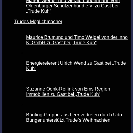
Marion Siemer und Gerald Lübbermann vom
Oldenburger Schützenbund e.V. zu Gast bei
„Trude Kuh“
Trudes Möglichmacher
Maurice Brumund und Timo Weigel von der Inno
KI GmbH zu Gast bei „Trude Kuh“
Energiereferent Ulrich Wend zu Gast bei „Trude
Kuh“
Suzanne Oonk-Reilink von Ems Region
Immobilien zu Gast bei „Trude Kuh“
Bünting-Gruppe aus Leer vertreten durch Udo
Bunger unterstützt Trude’s Weihnachten