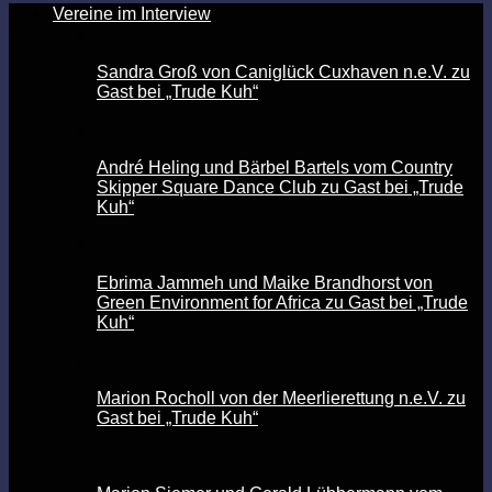
Vereine im Interview
Sandra Groß von Caniglück Cuxhaven n.e.V. zu
Gast bei „Trude Kuh“
André Heling und Bärbel Bartels vom Country
Skipper Square Dance Club zu Gast bei „Trude
Kuh“
Ebrima Jammeh und Maike Brandhorst von
Green Environment for Africa zu Gast bei „Trude
Kuh“
Marion Rocholl von der Meerlierettung n.e.V. zu
Gast bei „Trude Kuh“