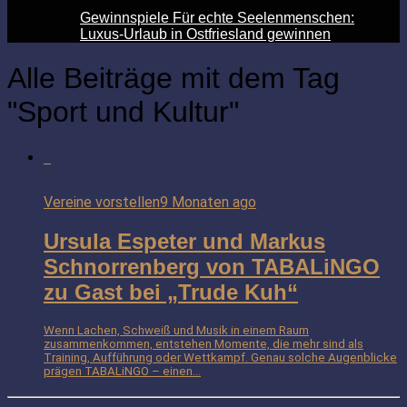
Gewinnspiele Für echte Seelenmenschen:
Luxus-Urlaub in Ostfriesland gewinnen
Alle Beiträge mit dem Tag
"Sport und Kultur"
Vereine vorstellen
9 Monaten ago
Ursula Espeter und Markus
Schnorrenberg von TABALiNGO
zu Gast bei „Trude Kuh“
Wenn Lachen, Schweiß und Musik in einem Raum
zusammenkommen, entstehen Momente, die mehr sind als
Training, Aufführung oder Wettkampf. Genau solche Augenblicke
prägen TABALiNGO – einen...