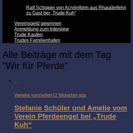
Ralf Schipper von Acrylinform aus Rhauderfehn
zu Gast bei „Trude Kuh“
Vereinsgeld gewinnen
Anmeldung zum Interview
Trude Kaufen
Trudes Familienhafen
Alle Beiträge mit dem Tag
"Wir für Pferde"
Vereine vorstellen
12 Monaten ago
Stefanie Schüler und Amelie vom
Verein Pferdeengel bei „Trude
Kuh“