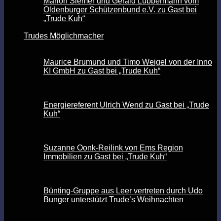
Marion Siemer und Gerald Lübbermann vom
Oldenburger Schützenbund e.V. zu Gast bei
„Trude Kuh“
Trudes Möglichmacher
Maurice Brumund und Timo Weigel von der Inno
KI GmbH zu Gast bei „Trude Kuh“
Energiereferent Ulrich Wend zu Gast bei „Trude
Kuh“
Suzanne Oonk-Reilink von Ems Region
Immobilien zu Gast bei „Trude Kuh“
Bünting-Gruppe aus Leer vertreten durch Udo
Bunger unterstützt Trude’s Weihnachten