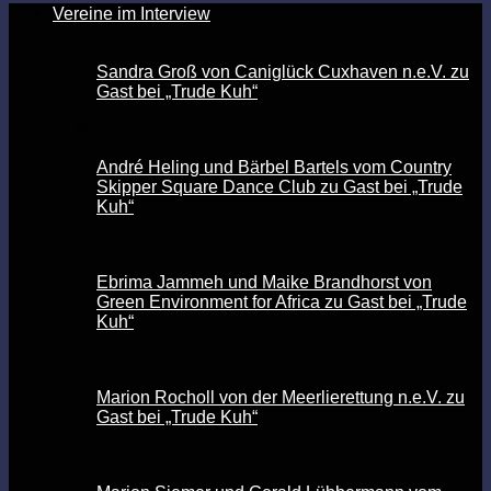
Vereine im Interview
Sandra Groß von Caniglück Cuxhaven n.e.V. zu
Gast bei „Trude Kuh“
André Heling und Bärbel Bartels vom Country
Skipper Square Dance Club zu Gast bei „Trude
Kuh“
Ebrima Jammeh und Maike Brandhorst von
Green Environment for Africa zu Gast bei „Trude
Kuh“
Marion Rocholl von der Meerlierettung n.e.V. zu
Gast bei „Trude Kuh“