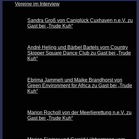
Vereine im Interview
Sandra Groß von Caniglück Cuxhaven n.e.V. zu
Gast bei „Trude Kuh“
André Heling und Bärbel Bartels vom Country
Skipper Square Dance Club zu Gast bei „Trude
Kuh“
Ebrima Jammeh und Maike Brandhorst von
Green Environment for Africa zu Gast bei „Trude
Kuh“
Marion Rocholl von der Meerlierettung n.e.V. zu
Gast bei „Trude Kuh“