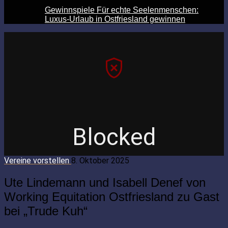
Gewinnspiele Für echte Seelenmenschen:
Luxus-Urlaub in Ostfriesland gewinnen
Vereine vorstellen
8. Oktober 2025
Ute Lindemann und Isabell Denef von
Working Equitation Ostfriesland zu Gast
bei „Trude Kuh“