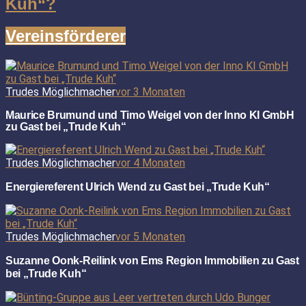
Kuh“?
Vereinsförderer
Trudes Möglichmacher
vor 3 Monaten
Maurice Brumund und Timo Weigel von der Inno KI GmbH
zu Gast bei „Trude Kuh“
Trudes Möglichmacher
vor 4 Monaten
Energiereferent Ulrich Wend zu Gast bei „Trude Kuh“
Trudes Möglichmacher
vor 5 Monaten
Suzanne Oonk-Reilink von Ems Region Immobilien zu Gast
bei „Trude Kuh“