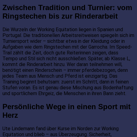
Zwischen Tradition und Turnier: vom
Ringstechen bis zur Rinderarbeit
Die Wurzeln der Working Equitation liegen in Spanien und
Portugal. Die traditionellen Arbeitsreitweisen spiegeln sich im
Turniersport wider – sichtbar etwa in der Kleidung oder in
Aufgaben wie dem Ringstechen mit der Garrocha. Im Speed-
Trail zählt die Zeit, doch gute Reiterinnen zeigen, dass
Tempo und Stil sich nicht ausschließen. Später, ab Klasse L,
kommt die Rinderarbeit hinzu. Wer daran teilnehmen will,
benötigt einen Rinderschein – immer pferdebezogen, denn
jedes Team aus Mensch und Pferd ist einzigartig. Das
Training beginnt behutsam: zuerst im Schritt, dann in feinen
Stufen voran. Es ist genau diese Mischung aus Bodenhaftung
und sportlichem Ehrgeiz, die Menschen in ihren Bann zieht.
Persönliche Wege in einen Sport mit
Herz
Ute Lindemann fand über Kurse im Norden zur Working
Equitation und blieb – aus Überzeugung. Sicherheit,