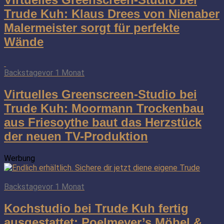
Trude Kuh: Klaus Drees von Nienaber
Malermeister sorgt für perfekte
Wände
Backstage
vor 1 Monat
Virtuelles Greenscreen-Studio bei
Trude Kuh: Moormann Trockenbau
aus Friesoythe baut das Herzstück
der neuen TV-Produktion
Werbung
Backstage
vor 1 Monat
Kochstudio bei Trude Kuh fertig
ausgestattet: Poelmeyer’s Möbel &