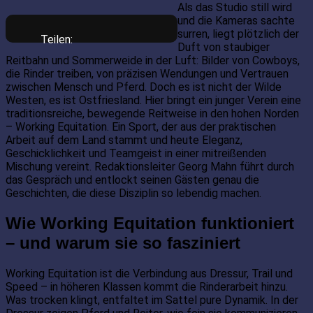
Als das Studio still wird
und die Kameras sachte
surren, liegt plötzlich der
Teilen:
Duft von staubiger
Reitbahn und Sommerweide in der Luft: Bilder von Cowboys,
die Rinder treiben, von präzisen Wendungen und Vertrauen
zwischen Mensch und Pferd. Doch es ist nicht der Wilde
Westen, es ist Ostfriesland. Hier bringt ein junger Verein eine
traditionsreiche, bewegende Reitweise in den hohen Norden
– Working Equitation. Ein Sport, der aus der praktischen
Arbeit auf dem Land stammt und heute Eleganz,
Geschicklichkeit und Teamgeist in einer mitreißenden
Mischung vereint. Redaktionsleiter Georg Mahn führt durch
das Gespräch und entlockt seinen Gästen genau die
Geschichten, die diese Disziplin so lebendig machen.
Wie Working Equitation funktioniert
– und warum sie so fasziniert
Working Equitation ist die Verbindung aus Dressur, Trail und
Speed – in höheren Klassen kommt die Rinderarbeit hinzu.
Was trocken klingt, entfaltet im Sattel pure Dynamik. In der