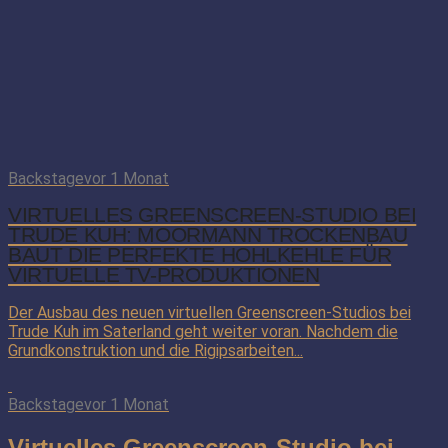
Backstage
vor 1 Monat
VIRTUELLES GREENSCREEN-STUDIO BEI
TRUDE KUH: MOORMANN TROCKENBAU
BAUT DIE PERFEKTE HOHLKEHLE FÜR
VIRTUELLE TV-PRODUKTIONEN
Der Ausbau des neuen virtuellen Greenscreen-Studios bei
Trude Kuh im Saterland geht weiter voran. Nachdem die
Grundkonstruktion und die Rigipsarbeiten...
Backstage
vor 1 Monat
Virtuelles Greenscreen-Studio bei