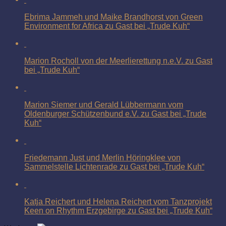
Ebrima Jammeh und Maike Brandhorst von Green
Environment for Africa zu Gast bei „Trude Kuh“
Marion Rocholl von der Meerlierettung n.e.V. zu Gast
bei „Trude Kuh“
Marion Siemer und Gerald Lübbermann vom
Oldenburger Schützenbund e.V. zu Gast bei „Trude
Kuh“
Friedemann Just und Merlin Höringklee von
Sammelstelle Lichtenrade zu Gast bei „Trude Kuh“
Katja Reichert und Helena Reichert vom Tanzprojekt
Keen on Rhythm Erzgebirge zu Gast bei „Trude Kuh“