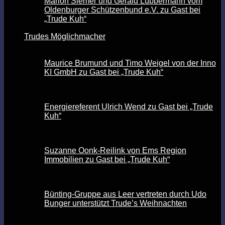
Marion Siemer und Gerald Lübbermann vom
Oldenburger Schützenbund e.V. zu Gast bei
„Trude Kuh“
Trudes Möglichmacher
Maurice Brumund und Timo Weigel von der Inno
KI GmbH zu Gast bei „Trude Kuh“
Energiereferent Ulrich Wend zu Gast bei „Trude
Kuh“
Suzanne Oonk-Reilink von Ems Region
Immobilien zu Gast bei „Trude Kuh“
Bünting-Gruppe aus Leer vertreten durch Udo
Bunger unterstützt Trude’s Weihnachten