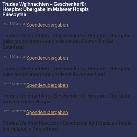
Trudes Weihnachten – Geschenke für
Hospize: Übergabe im Malteser Hospiz
Friesoythe
vor 8 Monaten
Spendenübergaben
Trudes Weihnachten – Geschenke für Hospize: Übergabe
beim ambulanten Hospizdienst der Caritas Barßel-
Saterland
vor 8 Monaten
Spendenübergaben
Trudes Weihnachten – Geschenke für Hospize: Übergabe
beim ambulanten Hospizdienst im Ammerland
vor 8 Monaten
Spendenübergaben
Trudes Weihnachten – Geschenke für Hospize: Übergabe
im Ammerland Hospiz
vor 8 Monaten
Spendenübergaben
Trudes Weihnachtsaktion: Geschenke für Hospize – heute
bei Helpful in Papenburg