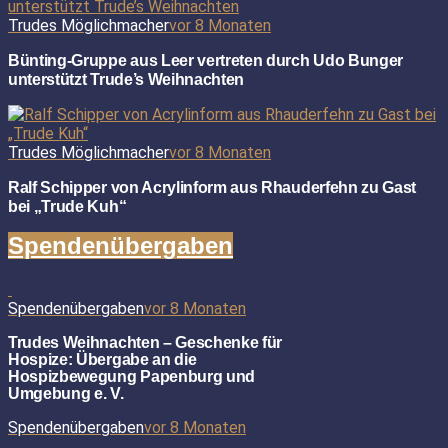
Trudes Möglichmacher
vor 8 Monaten
Bünting-Gruppe aus Leer vertreten durch Udo Bunger
unterstützt Trude’s Weihnachten
Trudes Möglichmacher
vor 8 Monaten
Ralf Schipper von Acrylinform aus Rhauderfehn zu Gast
bei „Trude Kuh“
Spendenübergaben
Spendenübergaben
vor 8 Monaten
Trudes Weihnachten – Geschenke für
Hospize: Übergabe an die
Hospizbewegung Papenburg und
Umgebung e. V.
Spendenübergaben
vor 8 Monaten