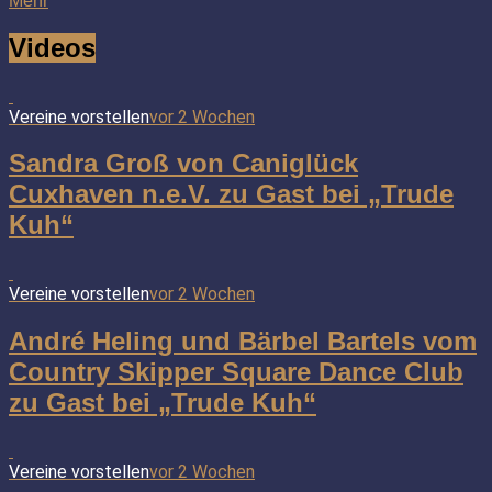
Mehr
Videos
Vereine vorstellen
vor 2 Wochen
Sandra Groß von Caniglück
Cuxhaven n.e.V. zu Gast bei „Trude
Kuh“
Vereine vorstellen
vor 2 Wochen
André Heling und Bärbel Bartels vom
Country Skipper Square Dance Club
zu Gast bei „Trude Kuh“
Vereine vorstellen
vor 2 Wochen