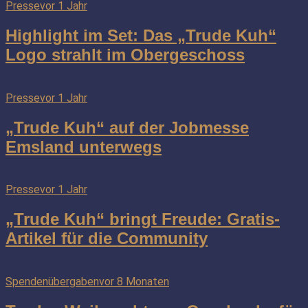
Presse
vor 1 Jahr
Highlight im Set: Das „Trude Kuh“
Logo strahlt im Obergeschoss
Presse
vor 1 Jahr
„Trude Kuh“ auf der Jobmesse
Emsland unterwegs
Presse
vor 1 Jahr
„Trude Kuh“ bringt Freude: Gratis-
Artikel für die Community
Spendenübergaben
vor 8 Monaten