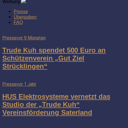
Werbung
Presse
Übergaben
FAQ
Presse
vor 9 Monaten
Trude Kuh spendet 500 Euro an
Schützenverein „Gut Ziel
Strücklingen“
Presse
vor 1 Jahr
HUS Elektrosysteme vernetzt das
Studio der „Trude Kuh“
Vereinsförderung Saterland