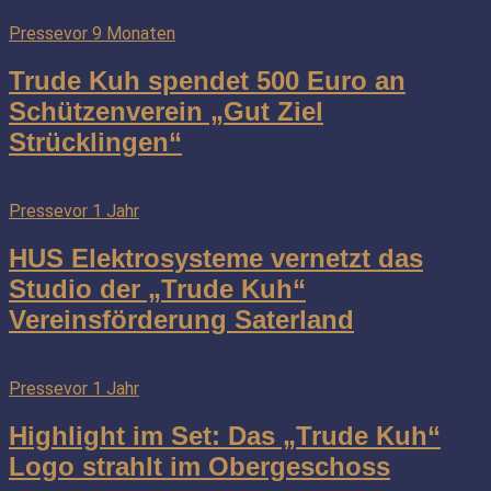
Presse
vor 9 Monaten
Trude Kuh spendet 500 Euro an
Schützenverein „Gut Ziel
Strücklingen“
Presse
vor 1 Jahr
HUS Elektrosysteme vernetzt das
Studio der „Trude Kuh“
Vereinsförderung Saterland
Presse
vor 1 Jahr
Highlight im Set: Das „Trude Kuh“
Logo strahlt im Obergeschoss