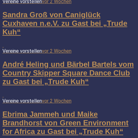
Vereine vorstellen
vor 2 Wochen
Sandra Groß von Caniglück
Cuxhaven n.e.V. zu Gast bei „Trude
Kuh“
Vereine vorstellen
vor 2 Wochen
André Heling und Bärbel Bartels vom
Country Skipper Square Dance Club
zu Gast bei „Trude Kuh“
Vereine vorstellen
vor 2 Wochen
Ebrima Jammeh und Maike
Brandhorst von Green Environment
for Africa zu Gast bei „Trude Kuh“