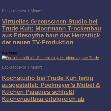
Backstage
vor 1 Monat
Virtuelles Greenscreen-Studio bei
Trude Kuh: Moormann Trockenbau
aus Friesoythe baut das Herzstück
der neuen TV-Produktion
Werbung
Backstage
vor 1 Monat
Kochstudio bei Trude Kuh fertig
ausgestattet: Poelmeyer’s Möbel &
Küchen Paradies schließt
Küchenaufbau erfolgreich ab