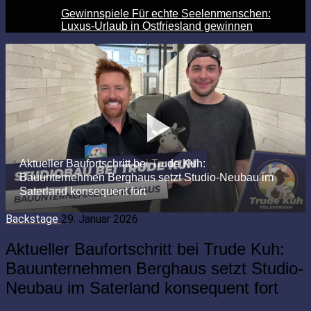
Gewinnspiele Für echte Seelenmenschen:
Luxus-Urlaub in Ostfriesland gewinnen
Backstage
29. Januar 2026
Aktueller Baufortschritt bei Trude Kuh:
Bauunternehmen Berghaus setzt Studio-
Neubau im Saterland konsequent fort