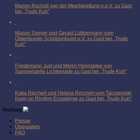
Marion Rocholl von der Meerlierettung n.e.V. zu Gast
bei „Trude Kuh“
Marion Siemer und Gerald Lübbermann vom
Oldenburger Schützenbund e.V. zu Gast bei „Trude
Kuh“
Friedemann Just und Merlin Höringklee von
Sammelstelle Lichtenrade zu Gast bei „Trude Kuh“
Katja Reichert und Helena Reichert vom Tanzprojekt
Keen on Rhythm Erzgebirge zu Gast bei „Trude Kuh“
Werbung
Presse
Übergaben
FAQ