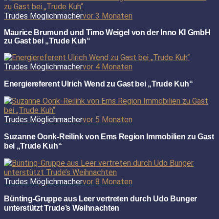
Trudes Möglichmacher
vor 3 Monaten
Maurice Brumund und Timo Weigel von der Inno KI GmbH
zu Gast bei „Trude Kuh“
Trudes Möglichmacher
vor 4 Monaten
Energiereferent Ulrich Wend zu Gast bei „Trude Kuh“
Trudes Möglichmacher
vor 5 Monaten
Suzanne Oonk-Reilink von Ems Region Immobilien zu Gast
bei „Trude Kuh“
Trudes Möglichmacher
vor 8 Monaten
Bünting-Gruppe aus Leer vertreten durch Udo Bunger
unterstützt Trude’s Weihnachten