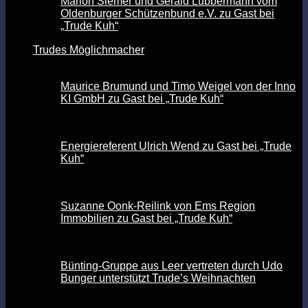
Marion Siemer und Gerald Lübbermann vom
Oldenburger Schützenbund e.V. zu Gast bei
„Trude Kuh“
Trudes Möglichmacher
Maurice Brumund und Timo Weigel von der Inno
KI GmbH zu Gast bei „Trude Kuh“
Energiereferent Ulrich Wend zu Gast bei „Trude
Kuh“
Suzanne Oonk-Reilink von Ems Region
Immobilien zu Gast bei „Trude Kuh“
Bünting-Gruppe aus Leer vertreten durch Udo
Bunger unterstützt Trude’s Weihnachten