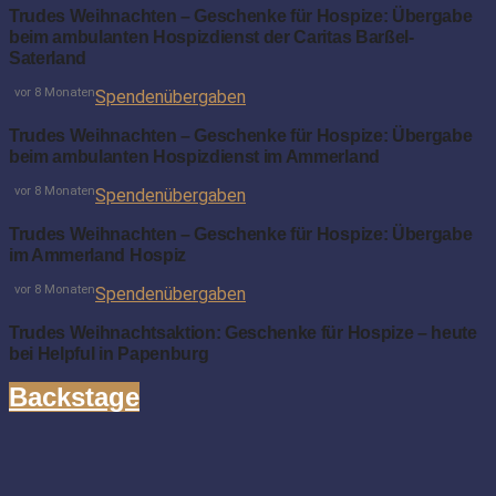
Trudes Weihnachten – Geschenke für Hospize: Übergabe
beim ambulanten Hospizdienst der Caritas Barßel-
Saterland
vor 8 Monaten
Spendenübergaben
Trudes Weihnachten – Geschenke für Hospize: Übergabe
beim ambulanten Hospizdienst im Ammerland
vor 8 Monaten
Spendenübergaben
Trudes Weihnachten – Geschenke für Hospize: Übergabe
im Ammerland Hospiz
vor 8 Monaten
Spendenübergaben
Trudes Weihnachtsaktion: Geschenke für Hospize – heute
bei Helpful in Papenburg
Backstage