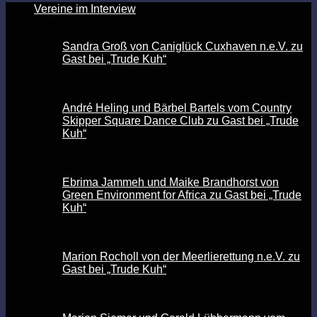
Vereine im Interview
Sandra Groß von Caniglück Cuxhaven n.e.V. zu
Gast bei „Trude Kuh“
André Heling und Bärbel Bartels vom Country
Skipper Square Dance Club zu Gast bei „Trude
Kuh“
Ebrima Jammeh und Maike Brandhorst von
Green Environment for Africa zu Gast bei „Trude
Kuh“
Marion Rocholl von der Meerlierettung n.e.V. zu
Gast bei „Trude Kuh“