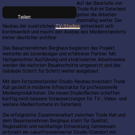
Auf der Baustelle von
Trude Kuh im Saterland
gehen die Arbeiten
Teilen:
planmäßig weiter. Der
Neubau der zusätzlichen
TV-Studios
entwickelt sich
kontinuierlich und macht den Ausbau des Medienstandorts
immer deutlicher sichtbar.
Das Bauunternehmen Berghaus begleitet das Projekt
weiterhin als zuverlässiger und erfahrener Partner. Mit
fachgerechter Ausführung und strukturierter Arbeitsweise
werden die nächsten Bauabschnitte umgesetzt und das
Gebäude Schritt für Schritt weiter ausgebaut.
Mit dem fortschreitenden Studio-Neubau investiert Trude
Kuh gezielt in moderne Infrastruktur für professionelle
Medienproduktionen. Die neuen Studioflächen schaffen
künftig noch bessere Voraussetzungen für TV-, Video- und
weitere Medienformate im Saterland.
Die erfolgreiche Zusammenarbeit zwischen Trude Kuh und
dem Bauunternehmen Berghaus steht für Qualität,
Regionalität und nachhaltige Entwicklung. Gemeinsam
entsteht ein zukunftsorientierter Studio-Standort mit