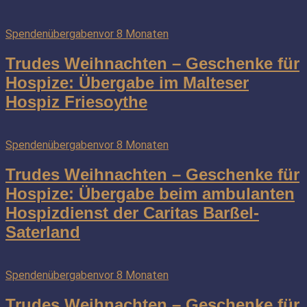
Spendenübergaben
vor 8 Monaten
Trudes Weihnachten – Geschenke für
Hospize: Übergabe im Malteser
Hospiz Friesoythe
Spendenübergaben
vor 8 Monaten
Trudes Weihnachten – Geschenke für
Hospize: Übergabe beim ambulanten
Hospizdienst der Caritas Barßel-
Saterland
Spendenübergaben
vor 8 Monaten
Trudes Weihnachten – Geschenke für