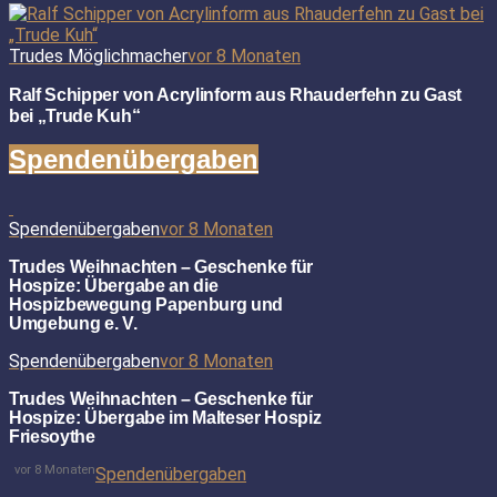
Trudes Möglichmacher
vor 8 Monaten
Ralf Schipper von Acrylinform aus Rhauderfehn zu Gast
bei „Trude Kuh“
Spendenübergaben
Spendenübergaben
vor 8 Monaten
Trudes Weihnachten – Geschenke für
Hospize: Übergabe an die
Hospizbewegung Papenburg und
Umgebung e. V.
Spendenübergaben
vor 8 Monaten
Trudes Weihnachten – Geschenke für
Hospize: Übergabe im Malteser Hospiz
Friesoythe
vor 8 Monaten
Spendenübergaben