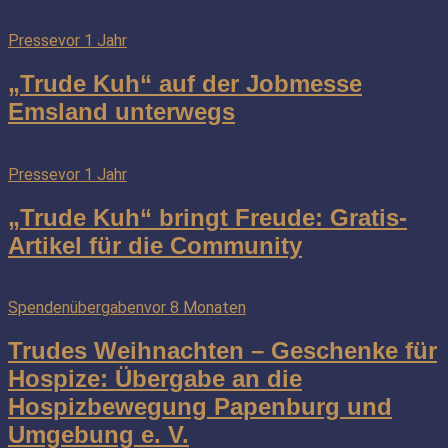
Presse
vor 1 Jahr
„Trude Kuh“ auf der Jobmesse
Emsland unterwegs
Presse
vor 1 Jahr
„Trude Kuh“ bringt Freude: Gratis-
Artikel für die Community
Spendenübergaben
vor 8 Monaten
Trudes Weihnachten – Geschenke für
Hospize: Übergabe an die
Hospizbewegung Papenburg und
Umgebung e. V.