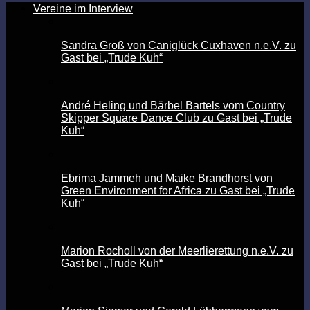
Vereine im Interview
Sandra Groß von Caniglück Cuxhaven n.e.V. zu
Gast bei „Trude Kuh“
André Heling und Bärbel Bartels vom Country
Skipper Square Dance Club zu Gast bei „Trude
Kuh“
Ebrima Jammeh und Maike Brandhorst von
Green Environment for Africa zu Gast bei „Trude
Kuh“
Marion Rocholl von der Meerlierettung n.e.V. zu
Gast bei „Trude Kuh“