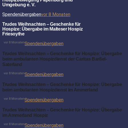
Umgebung e. V.
Spendenübergaben
vor 8 Monaten
Trudes Weihnachten – Geschenke für
Hospize: Übergabe im Malteser Hospiz
Friesoythe
vor 8 Monaten
Spendenübergaben
Trudes Weihnachten – Geschenke für Hospize: Übergabe
beim ambulanten Hospizdienst der Caritas Barßel-
Saterland
vor 8 Monaten
Spendenübergaben
Trudes Weihnachten – Geschenke für Hospize: Übergabe
beim ambulanten Hospizdienst im Ammerland
vor 8 Monaten
Spendenübergaben
Trudes Weihnachten – Geschenke für Hospize: Übergabe
im Ammerland Hospiz
vor 8 Monaten
Spendenübergaben