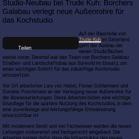
Studio-Neubau bei Trude Kuh: Borchers
Galabau verlegt neue Außenrohre für
das Kochstudio
Auf der Baustelle von
Trude Kuh
im Saterland
geht der Ausbau der
Teilen:
neuen Studioflächen
weiter voran. Diesmal war das Team von Borchers Galabau:
Straßen- und Landschaftsbau aus Surwold im Einsatz, um
einen wichtigen Schritt für das zukünftige Kochstudio
umzusetzen.
Vor Ort arbeiteten Lars von Hebel, Florian Schlarmann und
Dominic Poschmann an der Verlegung neuer Außenrohre für
die Abwasserleitungen. Diese Arbeiten bilden eine wichtige
Grundlage für die spätere Nutzung des Kochstudios, in dem
eine zuverlässige und leistungsfähige Entwässerung
unverzichtbar ist.
Mit modernem Gerät und viel Fachwissen wurden die neuen
Leitungen vorbereitet und fachgerecht eingebaut. Die
Arbeiten sorgen dafür, dass die Infrastruktur des neuen