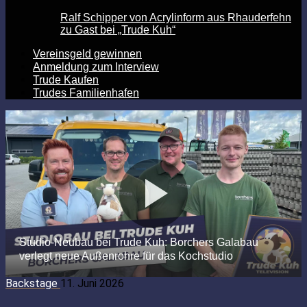
Ralf Schipper von Acrylinform aus Rhauderfehn
zu Gast bei „Trude Kuh“
Vereinsgeld gewinnen
Anmeldung zum Interview
Trude Kaufen
Trudes Familienhafen
Backstage
11. Juni 2026