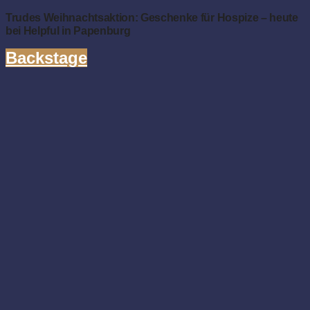
Trudes Weihnachtsaktion: Geschenke für Hospize – heute
bei Helpful in Papenburg
Backstage