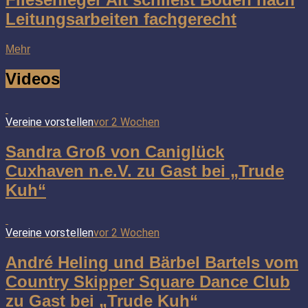
Leitungsarbeiten fachgerecht
Mehr
Videos
Vereine vorstellen
vor 2 Wochen
Sandra Groß von Caniglück
Cuxhaven n.e.V. zu Gast bei „Trude
Kuh“
Vereine vorstellen
vor 2 Wochen
André Heling und Bärbel Bartels vom
Country Skipper Square Dance Club
zu Gast bei „Trude Kuh“