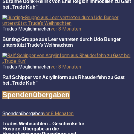
Suzanne Oonk-Reilink von Ems Region Immobilien zu Gast
bei „Trude Kuh“
Trudes Möglichmacher
vor 8 Monaten
Bünting-Gruppe aus Leer vertreten durch Udo Bunger
unterstützt Trude’s Weihnachten
Trudes Möglichmacher
vor 8 Monaten
Ralf Schipper von Acrylinform aus Rhauderfehn zu Gast
bei „Trude Kuh“
Spendenübergaben
Spendenübergaben
vor 8 Monaten
Trudes Weihnachten – Geschenke für
Hospize: Übergabe an die
Hospizbewegung Papenburg und