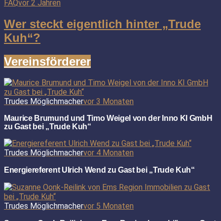
FAQ
vor 2 Jahren
Wer steckt eigentlich hinter „Trude
Kuh“?
Vereinsförderer
Trudes Möglichmacher
vor 3 Monaten
Maurice Brumund und Timo Weigel von der Inno KI GmbH
zu Gast bei „Trude Kuh“
Trudes Möglichmacher
vor 4 Monaten
Energiereferent Ulrich Wend zu Gast bei „Trude Kuh“
Trudes Möglichmacher
vor 5 Monaten