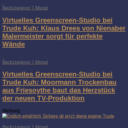
Backstage
vor 1 Monat
Virtuelles Greenscreen-Studio bei
Trude Kuh: Klaus Drees von Nienaber
Malermeister sorgt für perfekte
Wände
Backstage
vor 1 Monat
Virtuelles Greenscreen-Studio bei
Trude Kuh: Moormann Trockenbau
aus Friesoythe baut das Herzstück
der neuen TV-Produktion
Werbung
Backstage
vor 1 Monat