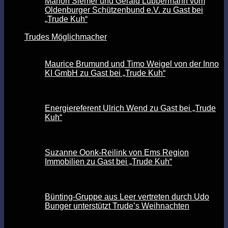
Marion Siemer und Gerald Lübbermann vom
Oldenburger Schützenbund e.V. zu Gast bei
„Trude Kuh“
Trudes Möglichmacher
Maurice Brumund und Timo Weigel von der Inno
KI GmbH zu Gast bei „Trude Kuh“
Energiereferent Ulrich Wend zu Gast bei „Trude
Kuh“
Suzanne Oonk-Reilink von Ems Region
Immobilien zu Gast bei „Trude Kuh“
Bünting-Gruppe aus Leer vertreten durch Udo
Bunger unterstützt Trude’s Weihnachten