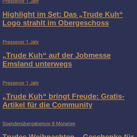
Presse
vor 1 Jahr
Highlight im Set: Das „Trude Kuh“
Logo strahlt im Obergeschoss
Presse
vor 1 Jahr
„Trude Kuh“ auf der Jobmesse
Emsland unterwegs
Presse
vor 1 Jahr
„Trude Kuh“ bringt Freude: Gratis-
Artikel für die Community
Spendenübergaben
vor 8 Monaten
Trudes Weihnachten – Geschenke für