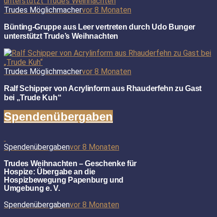
Trudes Möglichmacher
vor 8 Monaten
Bünting-Gruppe aus Leer vertreten durch Udo Bunger
unterstützt Trude’s Weihnachten
Trudes Möglichmacher
vor 8 Monaten
Ralf Schipper von Acrylinform aus Rhauderfehn zu Gast
bei „Trude Kuh“
Spendenübergaben
Spendenübergaben
vor 8 Monaten
Trudes Weihnachten – Geschenke für
Hospize: Übergabe an die
Hospizbewegung Papenburg und
Umgebung e. V.
Spendenübergaben
vor 8 Monaten