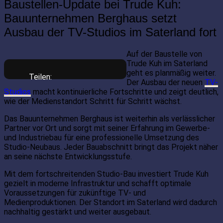
Baustellen-Update bei Trude Kuh:
Bauunternehmen Berghaus setzt
Ausbau der TV-Studios im Saterland fort
Auf der Baustelle von
Trude Kuh im Saterland
geht es planmäßig weiter.
Teilen:
Der Ausbau der neuen
TV-
Studios
macht kontinuierliche Fortschritte und zeigt deutlich,
wie der Medienstandort Schritt für Schritt wächst.
Das Bauunternehmen Berghaus ist weiterhin als verlässlicher
Partner vor Ort und sorgt mit seiner Erfahrung im Gewerbe-
und Industriebau für eine professionelle Umsetzung des
Studio-Neubaus. Jeder Bauabschnitt bringt das Projekt näher
an seine nächste Entwicklungsstufe.
Mit dem fortschreitenden Studio-Bau investiert Trude Kuh
gezielt in moderne Infrastruktur und schafft optimale
Voraussetzungen für zukünftige TV- und
Medienproduktionen. Der Standort im Saterland wird dadurch
nachhaltig gestärkt und weiter ausgebaut.