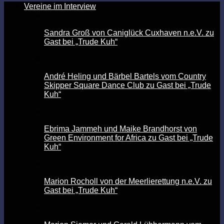
Vereine im Interview
Sandra Groß von Caniglück Cuxhaven n.e.V. zu
Gast bei „Trude Kuh“
André Heling und Bärbel Bartels vom Country
Skipper Square Dance Club zu Gast bei „Trude
Kuh“
Ebrima Jammeh und Maike Brandhorst von
Green Environment for Africa zu Gast bei „Trude
Kuh“
Marion Rocholl von der Meerlierettung n.e.V. zu
Gast bei „Trude Kuh“