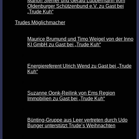
Marion Siemer und Gerald Lübbermann vom
Oldenburger Schützenbund e.V. zu Gast bei
„Trude Kuh“
Trudes Möglichmacher
Maurice Brumund und Timo Weigel von der Inno
KI GmbH zu Gast bei „Trude Kuh“
Energiereferent Ulrich Wend zu Gast bei „Trude
Kuh“
Suzanne Oonk-Reilink von Ems Region
Immobilien zu Gast bei „Trude Kuh“
Bünting-Gruppe aus Leer vertreten durch Udo
Bunger unterstützt Trude’s Weihnachten