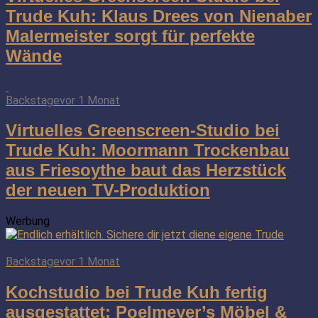
Trude Kuh: Klaus Drees von Nienaber
Malermeister sorgt für perfekte
Wände
Backstage
vor 1 Monat
Virtuelles Greenscreen-Studio bei
Trude Kuh: Moormann Trockenbau
aus Friesoythe baut das Herzstück
der neuen TV-Produktion
Werbung
Backstage
vor 1 Monat
Kochstudio bei Trude Kuh fertig
ausgestattet: Poelmeyer’s Möbel &