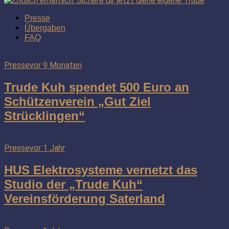
Presse
Übergaben
FAQ
Presse
vor 9 Monaten
Trude Kuh spendet 500 Euro an
Schützenverein „Gut Ziel
Strücklingen“
Presse
vor 1 Jahr
HUS Elektrosysteme vernetzt das
Studio der „Trude Kuh“
Vereinsförderung Saterland