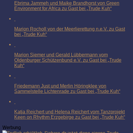
Ebrima Jammeh und Maike Brandhorst von Green
Environment for Africa zu Gast bei „Trude Kuh“
Marion Rocholl von der Meerlierettung n.e.V. zu Gast
bei „Trude Kuh“
Marion Siemer und Gerald Lübbermann vom
Oldenburger Schützenbund e.V. zu Gast bei „Trude
Kuh“
Friedemann Just und Merlin Höringklee von
Sammelstelle Lichtenrade zu Gast bei „Trude Kuh“
Katja Reichert und Helena Reichert vom Tanzprojekt
Keen on Rhythm Erzgebirge zu Gast bei „Trude Kuh“
Werbung