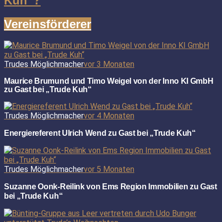
Kuh“?
Vereinsförderer
Trudes Möglichmacher
vor 3 Monaten
Maurice Brumund und Timo Weigel von der Inno KI GmbH
zu Gast bei „Trude Kuh“
Trudes Möglichmacher
vor 4 Monaten
Energiereferent Ulrich Wend zu Gast bei „Trude Kuh“
Trudes Möglichmacher
vor 5 Monaten
Suzanne Oonk-Reilink von Ems Region Immobilien zu Gast
bei „Trude Kuh“