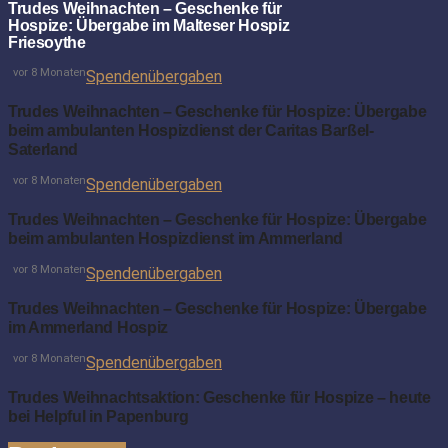
Trudes Weihnachten – Geschenke für
Hospize: Übergabe im Malteser Hospiz
Friesoythe
vor 8 Monaten
Spendenübergaben
Trudes Weihnachten – Geschenke für Hospize: Übergabe
beim ambulanten Hospizdienst der Caritas Barßel-
Saterland
vor 8 Monaten
Spendenübergaben
Trudes Weihnachten – Geschenke für Hospize: Übergabe
beim ambulanten Hospizdienst im Ammerland
vor 8 Monaten
Spendenübergaben
Trudes Weihnachten – Geschenke für Hospize: Übergabe
im Ammerland Hospiz
vor 8 Monaten
Spendenübergaben
Trudes Weihnachtsaktion: Geschenke für Hospize – heute
bei Helpful in Papenburg