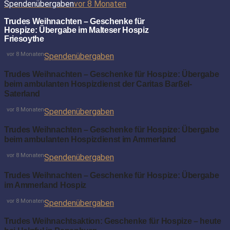
Spendenübergaben
vor 8 Monaten
Trudes Weihnachten – Geschenke für
Hospize: Übergabe im Malteser Hospiz
Friesoythe
vor 8 Monaten
Spendenübergaben
Trudes Weihnachten – Geschenke für Hospize: Übergabe
beim ambulanten Hospizdienst der Caritas Barßel-
Saterland
vor 8 Monaten
Spendenübergaben
Trudes Weihnachten – Geschenke für Hospize: Übergabe
beim ambulanten Hospizdienst im Ammerland
vor 8 Monaten
Spendenübergaben
Trudes Weihnachten – Geschenke für Hospize: Übergabe
im Ammerland Hospiz
vor 8 Monaten
Spendenübergaben
Trudes Weihnachtsaktion: Geschenke für Hospize – heute