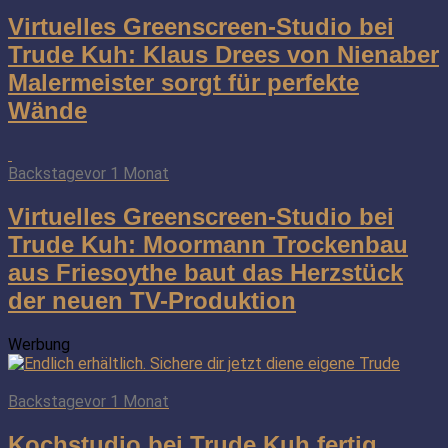
Virtuelles Greenscreen-Studio bei
Trude Kuh: Klaus Drees von Nienaber
Malermeister sorgt für perfekte
Wände
Backstage
vor 1 Monat
Virtuelles Greenscreen-Studio bei
Trude Kuh: Moormann Trockenbau
aus Friesoythe baut das Herzstück
der neuen TV-Produktion
Werbung
Backstage
vor 1 Monat
Kochstudio bei Trude Kuh fertig