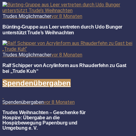
Trudes Möglichmacher
vor 8 Monaten
Bünting-Gruppe aus Leer vertreten durch Udo Bunger
unterstützt Trude’s Weihnachten
Trudes Möglichmacher
vor 8 Monaten
Ralf Schipper von Acrylinform aus Rhauderfehn zu Gast
bei „Trude Kuh“
Spendenübergaben
Spendenübergaben
vor 8 Monaten
Trudes Weihnachten – Geschenke für
Hospize: Übergabe an die
Hospizbewegung Papenburg und
Umgebung e. V.