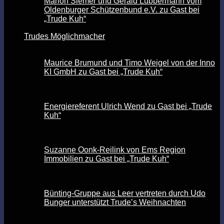
Marion Siemer und Gerald Lübbermann vom
Oldenburger Schützenbund e.V. zu Gast bei
„Trude Kuh“
Trudes Möglichmacher
Maurice Brumund und Timo Weigel von der Inno
KI GmbH zu Gast bei „Trude Kuh“
Energiereferent Ulrich Wend zu Gast bei „Trude
Kuh“
Suzanne Oonk-Reilink von Ems Region
Immobilien zu Gast bei „Trude Kuh“
Bünting-Gruppe aus Leer vertreten durch Udo
Bunger unterstützt Trude’s Weihnachten