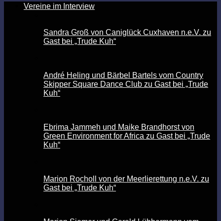
Vereine im Interview
Sandra Groß von Caniglück Cuxhaven n.e.V. zu
Gast bei „Trude Kuh“
André Heling und Bärbel Bartels vom Country
Skipper Square Dance Club zu Gast bei „Trude
Kuh“
Ebrima Jammeh und Maike Brandhorst von
Green Environment for Africa zu Gast bei „Trude
Kuh“
Marion Rocholl von der Meerlierettung n.e.V. zu
Gast bei „Trude Kuh“