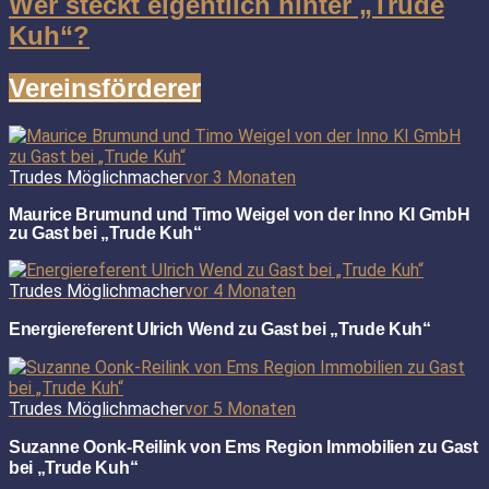
Wer steckt eigentlich hinter „Trude
Kuh“?
Vereinsförderer
Trudes Möglichmacher
vor 3 Monaten
Maurice Brumund und Timo Weigel von der Inno KI GmbH
zu Gast bei „Trude Kuh“
Trudes Möglichmacher
vor 4 Monaten
Energiereferent Ulrich Wend zu Gast bei „Trude Kuh“
Trudes Möglichmacher
vor 5 Monaten
Suzanne Oonk-Reilink von Ems Region Immobilien zu Gast
bei „Trude Kuh“