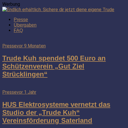
Werbung
Presse
Übergaben
FAQ
Presse
vor 9 Monaten
Trude Kuh spendet 500 Euro an
Schützenverein „Gut Ziel
Strücklingen“
Presse
vor 1 Jahr
HUS Elektrosysteme vernetzt das
Studio der „Trude Kuh“
Vereinsförderung Saterland