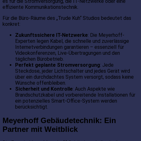
es für die Stromversorgung, die IT-Netzwerke oder eine
effiziente Kommunikationstechnik.
Für die Büro-Räume des „Trude Kuh“ Studios bedeutet das
konkret:
Zukunftssichere IT-Netzwerke
: Die Meyerhoff-
Experten legen Kabel, die schnelle und zuverlässige
Internetverbindungen garantieren – essenziell für
Videokonferenzen, Live-Übertragungen und den
täglichen Bürobetrieb.
Perfekt geplante Stromversorgung
: Jede
Steckdose, jeder Lichtschalter und jedes Gerät wird
über ein durchdachtes System versorgt, sodass keine
Wünsche offenbleiben.
Sicherheit und Kontrolle
: Auch Aspekte wie
Brandschutzkabel und vorbereitende Installationen für
ein potenzielles Smart-Office-System werden
berücksichtigt.
Meyerhoff Gebäudetechnik: Ein
Partner mit Weitblick