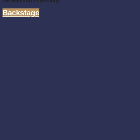
bei Helpful in Papenburg
Backstage