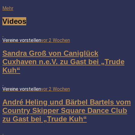
Mehr
Videos
Vereine vorstellen
vor 2 Wochen
Sandra Groß von Caniglück
Cuxhaven n.e.V. zu Gast bei „Trude
Kuh“
Vereine vorstellen
vor 2 Wochen
André Heling und Bärbel Bartels vom
Country Skipper Square Dance Club
zu Gast bei „Trude Kuh“