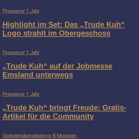
Presse
vor 1 Jahr
Highlight im Set: Das „Trude Kuh“
Logo strahlt im Obergeschoss
Presse
vor 1 Jahr
„Trude Kuh“ auf der Jobmesse
Emsland unterwegs
Presse
vor 1 Jahr
„Trude Kuh“ bringt Freude: Gratis-
Artikel für die Community
Spendenübergaben
vor 8 Monaten